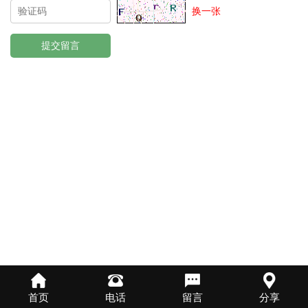
换一张
首页
电话
留言
分享