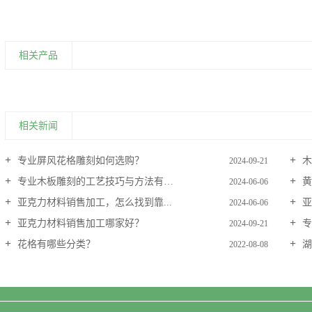
相关产品
相关新闻
专业屏风花格雕刻如何选购？
木
2024-09-21
专业木板雕刻的工艺技巧与方法有哪些？
黄
2024-06-06
亚克力材料销售加工，怎么找到靠...
亚
2024-06-06
亚克力材料销售加工哪家好？
专
2024-09-21
花格有哪些分类？
湖
2022-08-08