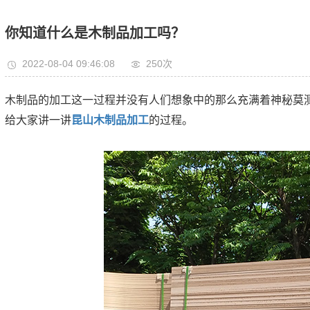
你知道什么是木制品加工吗？
2022-08-04 09:46:08
250次
木制品的加工这一过程并没有人们想象中的那么充满着神秘莫
给大家讲一讲
昆山木制品加工
的过程。