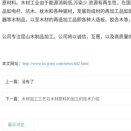
原材料。木材工业由于能源消耗低,污染少,资源有再生性，在
品如电杆、坑木、枕木和各种锯材，发展到成材的再加工品如
器等木制品，以至木材的再造加工品即各种人造板、胶合木等
公司专注昆山木制品加工。公司将以诚信，互惠，以及高质量
本文网址：
http://www.ks-jcmy.com/news/442.html
上一篇：
没有了
下一篇：
木材加工工艺与木材原料的加工的技术介绍
最近浏览：