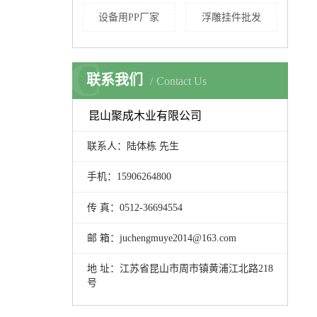
设备用PP厂家
浮雕挂件批发
C
联系我们
Contact Us
昆山聚成木业有限公司
联系人：陆体栋 先生
手机：15906264800
传 真：0512-36694554
邮 箱：juchengmuye2014@163.com
地 址：江苏省昆山市周市镇黄浦江北路218
号