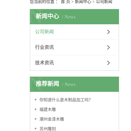
您当前的位置 ：
首 页
>
新闻中心
>
公司新闻
N
新闻中心
News
公司新闻
行业资讯
技术资讯
N
推荐新闻
News
你知道什么是木制品加工吗？
福建木雕
潮州金漆木雕
苏州雕刻