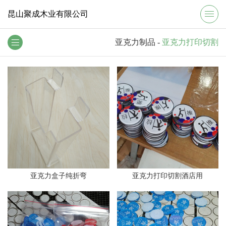
昆山聚成木业有限公司
亚克力制品
-
亚克力打印切割
亚克力盒子纯折弯
亚克力打印切割酒店用