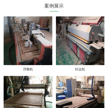
案例展示
浮雕机
封边机