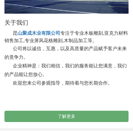
关于我们
昆
山聚成木业有限公司
专注于
专业木板雕刻,亚克力材料
销售加工,专业屏风花格雕刻,木制品加工等。
公司将以诚信，互惠，以及高质量的产品赋予客户未来
的竟争力。
企业精神是：我们相信，我们的服务能让您满意，我们
的产品能让您放心。
欢迎您来公司参观指导，期待着与您长期合作。
了解更多